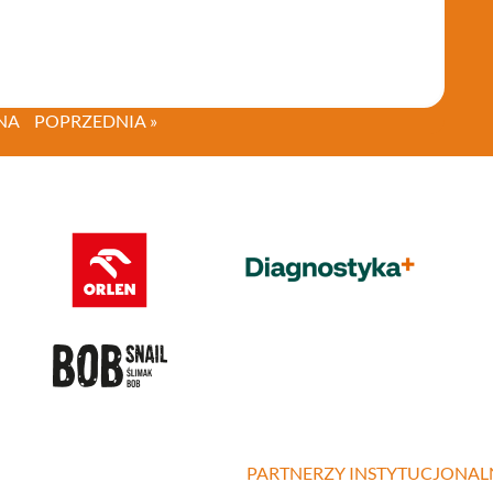
NA
POPRZEDNIA »
PARTNERZY INSTYTUCJONAL