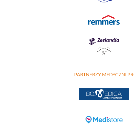
PARTNERZY MEDYCZNI P