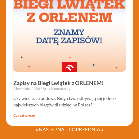
Zapisy na Biegi Lwiątek z ORLENEM!
9 kwietnia, 2026
Brak komentarzy
Czy wiecie, że podczas Biegu Lwa odbywają się jedne z
największych biegów dla dzieci w Polsce?
Czytaj więcej
« NASTĘPNA
POPRZEDNIA »