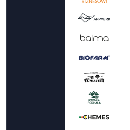
BIZNESOWI