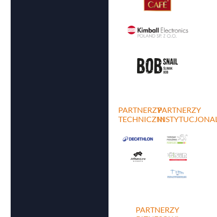
PARTNERZY
PARTNERZY
TECHNICZNI
INSTYTUCJONA
PARTNERZY