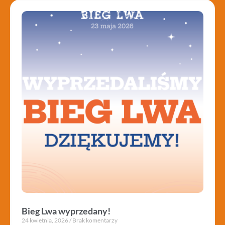
Bieg Lwa wyprzedany!
24 kwietnia, 2026
Brak komentarzy