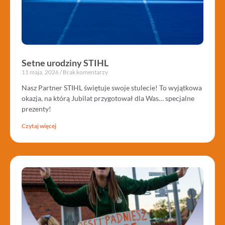
Setne urodziny STIHL
11 maja, 2026
Brak komentarzy
Nasz Partner STIHL świętuje swoje stulecie! To wyjątkowa
okazja, na którą Jubilat przygotował dla Was… specjalne
prezenty!
Czytaj więcej