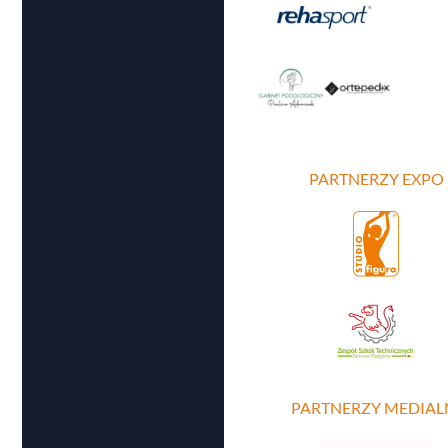
PARTNERZY EXPO
PARTNERZY MEDIAL