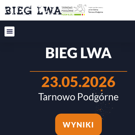
BIEG LWA
_________________
23.05.2026
Tarnowo Podgórne
WYNIKI