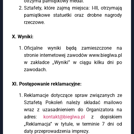
otrzyma pamiątkowy medal.
Sztafety, które zajmą miejsca: I-III, otrzymają
pamiątkowe statuetki oraz drobne nagrody
rzeczowe.
X. Wyniki:
Oficjalne wyniki będą zamieszczone na
stronie internetowej zawodów www.bieglwa.pl
w zakładce „Wyniki” w ciągu kilku dni po
zawodach.
XI. Postępowanie reklamacyjne:
Reklamacje dotyczące spraw związanych ze
Sztafetą Pokoleń należy składać mailowo
wraz z uzasadnieniem do Organizatora na
adres:
kontakt@bieglwa.pl
z dopiskiem
„Reklamacja” w tytule, w terminie 7 dni od
daty przeprowadzenia imprezy.