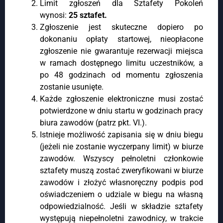
Limit zgłoszeń dla Sztafety Pokoleń
wynosi:
25 sztafet.
Zgłoszenie jest skuteczne dopiero po
dokonaniu opłaty startowej, nieopłacone
zgłoszenie nie gwarantuje rezerwacji miejsca
w ramach dostępnego limitu uczestników, a
po 48 godzinach od momentu zgłoszenia
zostanie usunięte.
Każde zgłoszenie elektroniczne musi zostać
potwierdzone w dniu startu w godzinach pracy
biura zawodów (patrz pkt. VI.).
Istnieje możliwość zapisania się w dniu biegu
(jeżeli nie zostanie wyczerpany limit) w biurze
zawodów. Wszyscy pełnoletni członkowie
sztafety muszą zostać zweryfikowani w biurze
zawodów i złożyć własnoręczny podpis pod
oświadczeniem o udziale w biegu na własną
odpowiedzialność. Jeśli w składzie sztafety
występują niepełnoletni zawodnicy, w trakcie