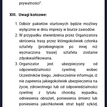
prywatności”.
XIII. Uwagi końcowe:
Odbiór pakietów startowych będzie możliwy
wyłącznie w dniu imprezy w biurze zawodów.
W przypadku stwierdzenia przez Organizatora
skrócenia trasy przez któregokolwiek członka
sztafety (przebiegnięcie po innej niż
wyznaczona trasie) sztafeta zostanie
zdyskwalifikowana.
Organizator jest ubezpieczony od
odpowiedzialności cywilnej wobec
Uczestników biegu. Jednocześnie informuje, iż
nie zapewnia jakiegokolwiek ubezpieczenia na
życie, zdrowotnego lub od odpowiedzialności
cywilnej z tytułu choroby, wypadku,
odniesienia obrażeń, poniesienia śmierci lub
poniesienia jakichkolwiek strat bądź szkód,