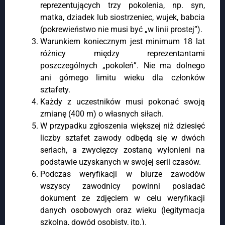
reprezentujących trzy pokolenia, np. syn,
matka, dziadek lub siostrzeniec, wujek, babcia
(pokrewieństwo nie musi być „w linii prostej”).
Warunkiem koniecznym jest minimum 18 lat
różnicy między reprezentantami
poszczególnych „pokoleń”. Nie ma dolnego
ani górnego limitu wieku dla członków
sztafety.
Każdy z uczestników musi pokonać swoją
zmianę (400 m) o własnych siłach.
W przypadku zgłoszenia większej niż dziesięć
liczby sztafet zawody odbędą się w dwóch
seriach, a zwycięzcy zostaną wyłonieni na
podstawie uzyskanych w swojej serii czasów.
Podczas weryfikacji w biurze zawodów
wszyscy zawodnicy powinni posiadać
dokument ze zdjęciem w celu weryfikacji
danych osobowych oraz wieku (legitymacja
szkolna, dowód osobisty, itp.).