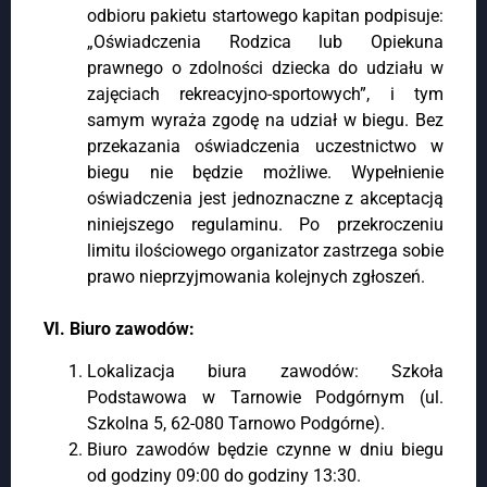
odbioru pakietu startowego kapitan podpisuje:
„Oświadczenia Rodzica lub Opiekuna
prawnego o zdolności dziecka do udziału w
zajęciach rekreacyjno-sportowych”, i tym
samym wyraża zgodę na udział w biegu. Bez
przekazania oświadczenia uczestnictwo w
biegu nie będzie możliwe. Wypełnienie
oświadczenia jest jednoznaczne z akceptacją
niniejszego regulaminu. Po przekroczeniu
limitu ilościowego organizator zastrzega sobie
prawo nieprzyjmowania kolejnych zgłoszeń.
VI. Biuro zawodów:
Lokalizacja biura zawodów: Szkoła
Podstawowa w Tarnowie Podgórnym (ul.
Szkolna 5, 62-080 Tarnowo Podgórne).
Biuro zawodów będzie czynne w dniu biegu
od godziny 09:00 do godziny 13:30.