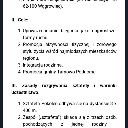
62-100 Wągrowiec).
II. Cele:
Upowszechnianie biegania jako najprostszej
formy ruchu.
Promocja aktywności fizycznej i zdrowego
stylu życia wśród najmłodszych mieszkańców
regionu.
Integracja rodzinna.
Promocja gminy Tarnowo Podgórne.
III. Zasady rozgrywania sztafety i warunki
uczestnictwa:
Sztafeta Pokoleń odbywa się na dystansie 3 x
400 m.
Zespół („sztafeta”) składa się z trzech osób,
pochodzących z jednej rodziny i