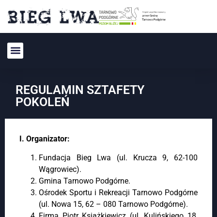
REGULAMIN SZTAFETY
POKOLEŃ
I. Organizator:
Fundacja Bieg Lwa (ul. Krucza 9, 62-100
Wągrowiec).
Gmina Tarnowo Podgórne.
Ośrodek Sportu i Rekreacji Tarnowo Podgórne
(ul. Nowa 15, 62 – 080 Tarnowo Podgórne).
Firma Piotr Książkiewicz (ul. Kulińskiego 18,