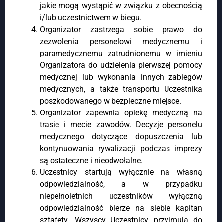
jakie mogą wystąpić w związku z obecnością
i/lub uczestnictwem w biegu.
Organizator zastrzega sobie prawo do
zezwolenia personelowi medycznemu i
paramedycznemu zatrudnionemu w imieniu
Organizatora do udzielenia pierwszej pomocy
medycznej lub wykonania innych zabiegów
medycznych, a także transportu Uczestnika
poszkodowanego w bezpieczne miejsce.
Organizator zapewnia opiekę medyczną na
trasie i mecie zawodów. Decyzje personelu
medycznego dotyczące dopuszczenia lub
kontynuowania rywalizacji podczas imprezy
są ostateczne i nieodwołalne.
Uczestnicy startują wyłącznie na własną
odpowiedzialność, a w przypadku
niepełnoletnich uczestników wyłączną
odpowiedzialność bierze na siebie kapitan
sztafety. Wszyscy Uczestnicy przyjmują do