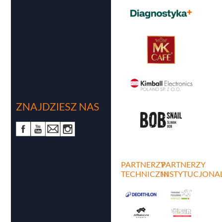
ZNAJDZIESZ NAS
PARTNERZY
PARTNERZY
TECHNICZNI
INSTYTUCJONA