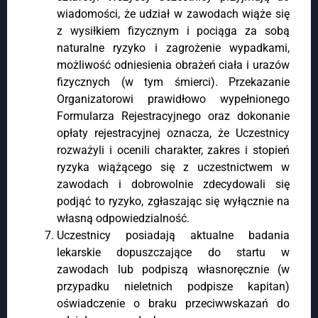
wiadomości, że udział w zawodach wiąże się
z wysiłkiem fizycznym i pociąga za sobą
naturalne ryzyko i zagrożenie wypadkami,
możliwość odniesienia obrażeń ciała i urazów
fizycznych (w tym śmierci). Przekazanie
Organizatorowi prawidłowo wypełnionego
Formularza Rejestracyjnego oraz dokonanie
opłaty rejestracyjnej oznacza, że Uczestnicy
rozważyli i ocenili charakter, zakres i stopień
ryzyka wiążącego się z uczestnictwem w
zawodach i dobrowolnie zdecydowali się
podjąć to ryzyko, zgłaszając się wyłącznie na
własną odpowiedzialność.
Uczestnicy posiadają aktualne badania
lekarskie dopuszczające do startu w
zawodach lub podpiszą własnoręcznie (w
przypadku nieletnich podpisze kapitan)
oświadczenie o braku przeciwwskazań do