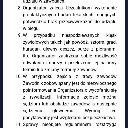
udziału w zawodach.
Organizator zaleca Uczestnikom wykonanie
profilaktycznych badań lekarskich mogących
potwierdzić brak przeciwwskazań do udziału
w biegu.
W przypadku niespodziewanych klęsk
żywiołowych takich jak powódź, sztorm, grad,
huragan, ulewny deszcz, burze z piorunami
itp. Organizator zastrzega sobie możliwość
odwołania imprezy i przełożenie jej na inny
termin lub zmiany formuły zawodów.
W przypadku zejścia z trasy zawodów
Zawodnik zobowiązany jest do niezwłocznego
poinformowania Organizatora o wycofaniu się
z rywalizacji. Informację zgłosić można
sędziom lub obsłudze zawodów, a następnie
sędziemu głównemu. Wymóg ten
podyktowany jest względami bezpieczeństwa.
Sprawy nieobjęte regulaminem rozstrzyga