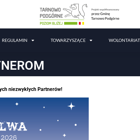
REGULAMIN
TOWARZYSZĄCE
WOLONTARIAT
TNEROM
zych niezwykłych Partnerów!