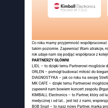
Co roku mamy przyjemność współpracować z
takim poziomie. Zapewniać Wam atrakcje, ni
rok udaje nam się podjąć współprace z kolejn
PARTNERZY GŁÓWNI
LIDL – to dzięki temu Partnerowi mogliście
ORLEN – pomógł budować miłość do biegani
DIAGNOSTYKA – jak co roku na swojej Strefi
MK CAFE – dzięki temu Partnerowi mogliści
zapewnił nam bowiem koncert zespołu Ørga
KIMBALL Electronics – to Partner, który od l
medycznej i od lat… jest też z nami, wspier
BOB Snail – to nasz nowy Partner, marka pr