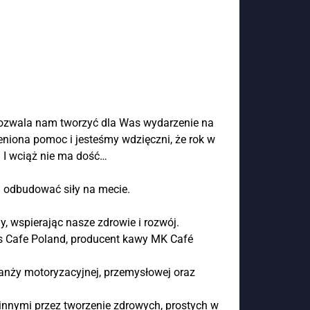
pozwala nam tworzyć dla Was wydarzenie na
niona pomoc i jesteśmy wdzięczni, że rok w
! I wciąż nie ma dość…
i odbudować siły na mecie.
, wspierając nasze zdrowie i rozwój.
s Cafe Poland, producent kawy MK Café
branży motoryzacyjnej, przemysłowej oraz
innymi przez tworzenie zdrowych, prostych w