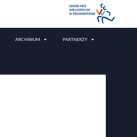
ARCHIWUM
PARTNERZY