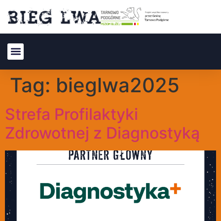
Tag:
bieglwa2025
Strefa Profilaktyki
Zdrowotnej z Diagnostyką