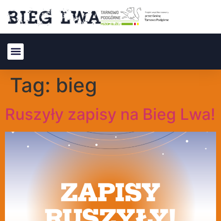
Tag:
bieg
Ruszyły zapisy na Bieg Lwa!