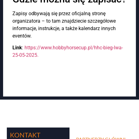
Zapisy odbywają się przez oficjalną stronę
organizatora – to tam znajdziecie szczegółowe
informacje, instrukcje, a także kalendarz innych
eventów.
Link
:
https://www.hobbyhorsecup.pl/hhc-bieg-lwa-
25-05-2025.
KONTAKT