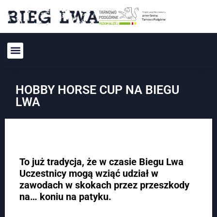
HOBBY HORSE CUP NA BIEGU
LWA
To już tradycja, że w czasie Biegu Lwa
Uczestnicy mogą wziąć udział w
zawodach w skokach przez przeszkody
na… koniu na patyku.