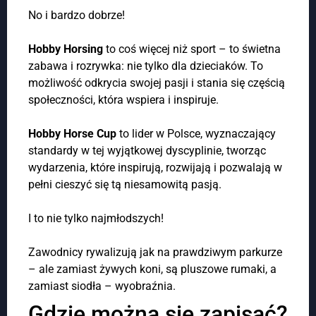
No i bardzo dobrze!
Hobby Horsing
to coś więcej niż sport – to świetna
zabawa i rozrywka: nie tylko dla dzieciaków. To
możliwość odkrycia swojej pasji i stania się częścią
społeczności, która wspiera i inspiruje.
Hobby Horse Cup
to lider w Polsce, wyznaczający
standardy w tej wyjątkowej dyscyplinie, tworząc
wydarzenia, które inspirują, rozwijają i pozwalają w
pełni cieszyć się tą niesamowitą pasją.
I to nie tylko najmłodszych!
Zawodnicy rywalizują jak na prawdziwym parkurze
– ale zamiast żywych koni, są pluszowe rumaki, a
zamiast siodła – wyobraźnia.
Gdzie można się zapisać?